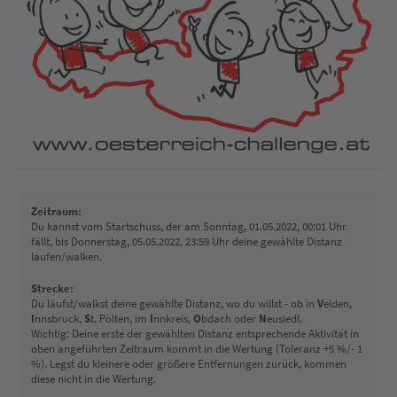
Zeitraum:
Du kannst vom Startschuss, der am Sonntag, 01.05.2022, 00:01 Uhr
fällt, bis Donnerstag, 05.05.2022, 23:59 Uhr deine gewählte Distanz
laufen/walken.
Strecke:
Du läufst/walkst deine gewählte Distanz, wo du willst - ob in
V
elden,
I
nnsbruck,
S
t. Pölten, im
I
nnkreis,
O
bdach oder
N
eusiedl.
Wichtig: Deine erste der gewählten Distanz entsprechende Aktivität in
oben angeführten Zeitraum kommt in die Wertung (Toleranz +5 %/- 1
%). Legst du kleinere oder größere Entfernungen zurück, kommen
diese nicht in die Wertung.