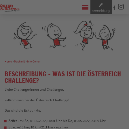
Anmeldung
Home
»
Mach mit
»
Info-Corner
BESCHREIBUNG - WAS IST DIE ÖSTERREICH
CHALLENGE?
Liebe Challengerinnen und Challenger,
willkommen bei der Österreich Challenge!
Das sind die Eckpunkte:
Zeitraum: So, 01.05.2022, 00:01 Uhr bis Do, 05.05.2022, 23:59 Uhr
Strecke: 5 km/10 km/21,1 km - egal wo