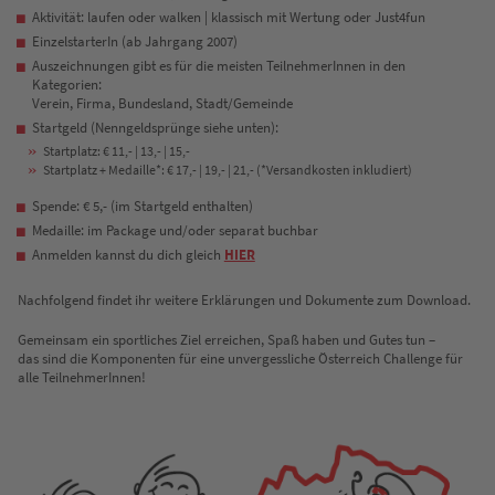
Aktivität: laufen oder walken | klassisch mit Wertung oder Just4fun
EinzelstarterIn (ab Jahrgang 2007)
Auszeichnungen gibt es für die meisten TeilnehmerInnen in den
Kategorien:
Verein, Firma, Bundesland, Stadt/Gemeinde
Startgeld (Nenngeldsprünge siehe unten):
Startplatz: € 11,- | 13,- | 15,-
Startplatz + Medaille*: € 17,- | 19,- | 21,- (*Versandkosten inkludiert)
Spende: € 5,- (im Startgeld enthalten)
Medaille: im Package und/oder separat buchbar
Anmelden kannst du dich gleich
HIER
Nachfolgend findet ihr weitere Erklärungen und Dokumente zum Download.
Gemeinsam ein sportliches Ziel erreichen, Spaß haben und Gutes tun –
das sind die Komponenten für eine unvergessliche Österreich Challenge für
alle TeilnehmerInnen!